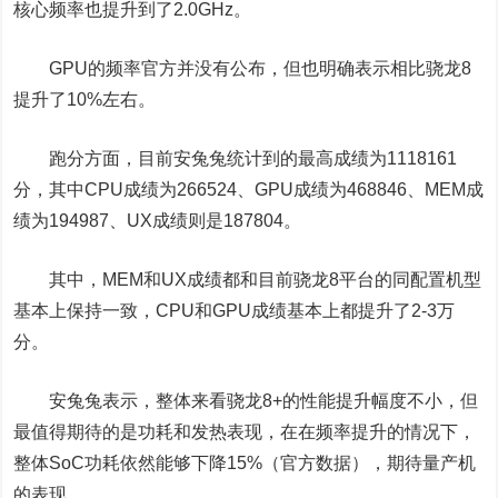
核心频率也提升到了2.0GHz。
GPU的频率官方并没有公布，但也明确表示相比骁龙8
提升了10%左右。
跑分方面，目前安兔兔统计到的最高成绩为1118161
分，其中CPU成绩为266524、GPU成绩为468846、MEM成
绩为194987、UX成绩则是187804。
其中，MEM和UX成绩都和目前骁龙8平台的同配置机型
基本上保持一致，CPU和GPU成绩基本上都提升了2-3万
分。
安兔兔表示，整体来看骁龙8+的性能提升幅度不小，但
最值得期待的是功耗和发热表现，在在频率提升的情况下，
整体SoC功耗依然能够下降15%（官方数据），期待量产机
的表现。