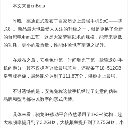
本文来自cnBeta
昨晚，高通正式发布了自家历史上最强手机SoC——骁
龙8+。新品最大也最受人关注的升级之一，就是更换了全新
的台积电4nm工艺，这是大家梦寐以求的规格，能带来更低
的功耗、更小的发热量，性能体验也有望随之提升。
在发布之后，安兔兔也第一时间曝光了第一款骁龙8+手
机的跑分，其不仅拥有这款最强芯片，还配备了18+512GB
皇帝版存储，最终跑分达到了111.8万分，堪称史上最强。
不过遗憾的是，安兔兔称这款手机经过了刻意的伪装，
品牌和型号都被以数字的形式代替。
具体来看，骁龙8+移动平台依然采用了1+3+4架构，超
大核频率提升到了3.2GHz，大核频率提升到了2.75GHz，小