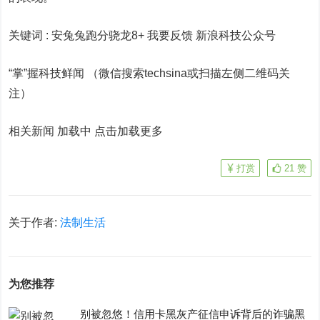
关键词 :
安兔兔跑分骁龙8+ 我要反馈
新浪科技公众号
“掌”握科技鲜闻 （微信搜索techsina或扫描左侧二维码关
注）
相关新闻 加载中
点击加载更多
打赏
21
赞
关于作者:
法制生活
为您推荐
别被忽悠！信用卡黑灰产征信申诉背后的诈骗黑