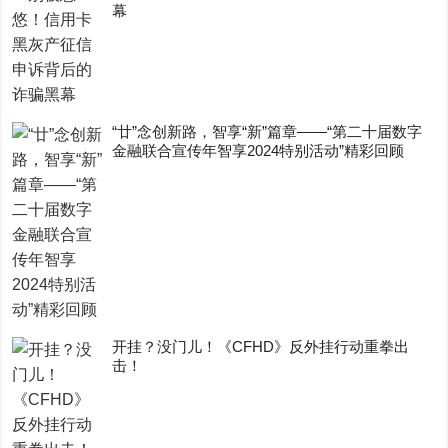
幕
“廿”念创新路，智享“新”篇章——“第二十届数字
金融联合宣传年智享2024特别活动”精彩回顾
开挂？没门儿！《CFHD》反外挂行动重拳出
击！