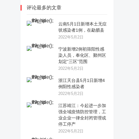
评论最多的文章
云南5月1日新增本土无症
状感染者1例，在勐腊县
2022年5月2日
宁波新增2例初筛阳性感
染人员，奉化区、鄞州区
划定“三区”范围
2022年5月2日
浙江天台县5月1日新增4
例阳性感染者
2022年5月2日
江苏靖江：今起进一步加
强全域疫情防控管理，工
业企业一律全封闭管理或
停工停产
2022年5月2日