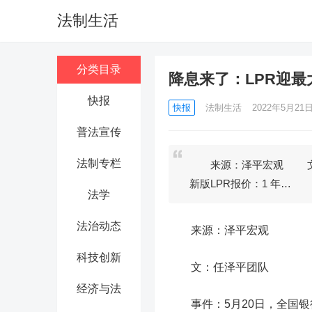
法制生活
分类目录
降息来了：LPR迎最
快报
快报
法制生活
2022年5月21日 
普法宣传
法制专栏
来源：泽平宏观 文：
新版LPR报价：1 年…
法学
法治动态
来源：泽平宏观
科技创新
文：任泽平团队
经济与法
事件：
5月20日，全国