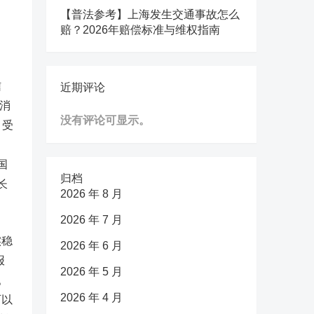
【普法参考】上海发生交通事故怎么
赔？2026年赔偿标准与维权指南
信
近期评论
消
没有评论可显示。
，受
国
归档
长
2026 年 8 月
2026 年 7 月
实稳
2026 年 6 月
报
2026 年 5 月
。
2026 年 4 月
可以