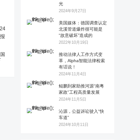
光
2024年9月27日
美国媒体：德国调查认定
北溪管道爆炸很可能是
“故意破坏”造成的
2022年10月19日
中国
推动法律人工作方式变
下
革，Alpha智能法律检索
有话说！
2024年11月4日
鲲鹏到家助推河源“南粤
家政”工程高质量发展
2024年11月5日
沁源，公益诉讼驶入“快
车道”
2024年10月11日