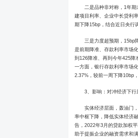
二是品种非对称，1年期
建项目利率、企业中长贷利率
期下降15bp，结合近日央
三是力度超预期，15b
是前期降准、存款利率市场化
到126降准、再到今年425
一方面，银行存款利率市场化推
2.37%，较前一周下降10
3、影响：对冲经济下行
实体经济层面，轰油门
率中枢下降，降低实体经济融
告，2022年3月的贷款加权
助于提振企业的融资需求和