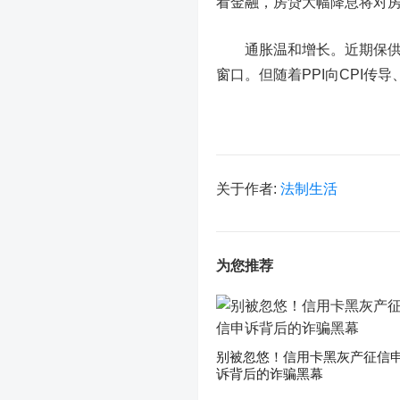
看金融，房贷大幅降息将对
通胀温和增长。
近期保供
窗口。但随着PPI向CPI传
关于作者:
法制生活
为您推荐
别被忽悠！信用卡黑灰产征信
诉背后的诈骗黑幕