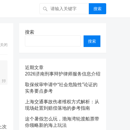
搜索
搜索
搜索
关闭
近期文章
2026济南刑事辩护律师服务信息介绍
取保候审申请中“社会危险性”论证的
实务要点参考
上海交通事故伤者维权方式解析：从
现场处置到赔偿落地的参考指南
这个暑假怎么玩，渤海湾轮渡船票带
你领略新的海上玩法
上次