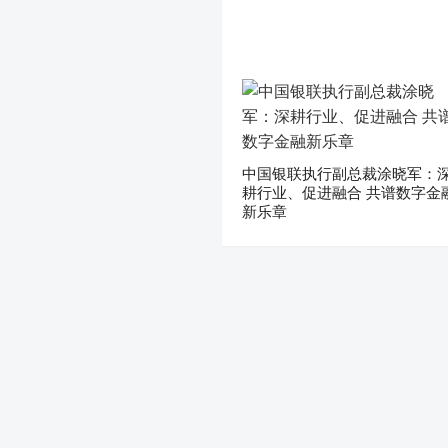
中国银联执行副总裁涂晓军：
耕行业、促进融合 共谱数字金
新乐章