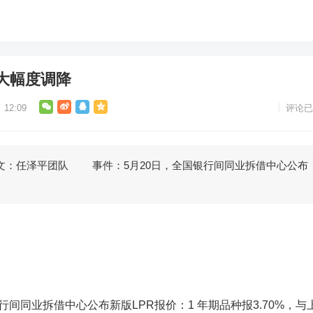
大幅度调降
12:09
评论已
任泽平团队 事件：5月20日，全国银行间同业拆借中心公布
银行间同业拆借中心公布新版LPR报价：
1 年期品种报3.70%，与