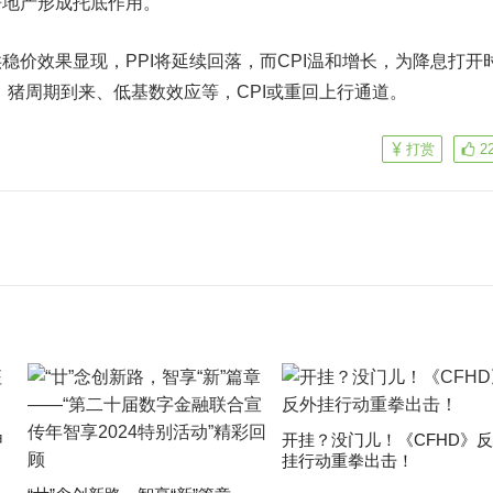
房地产形成托底作用。
稳价效果显现，PPI将延续回落，而CPI温和增长，为降息打开
导、猪周期到来、低基数效应等，CPI或重回上行通道。
打赏
2
申
开挂？没门儿！《CFHD》
挂行动重拳出击！