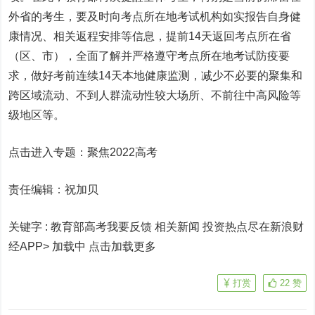
外省的考生，要及时向考点所在地考试机构如实报告自身健
康情况、相关返程安排等信息，提前14天返回考点所在省
（区、市），全面了解并严格遵守考点所在地考试防疫要
求，做好考前连续14天本地健康监测，减少不必要的聚集和
跨区域流动、不到人群流动性较大场所、不前往中高风险等
级地区等。
点击进入专题：聚焦2022高考
责任编辑：祝加贝
关键字 :
教育部高考我要反馈 相关新闻
投资热点尽在新浪财
经APP> 加载中
点击加载更多
打赏
22
赞