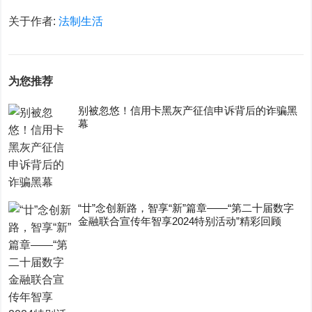
关于作者:
法制生活
为您推荐
别被忽悠！信用卡黑灰产征信申诉背后的诈骗黑
幕
“廿”念创新路，智享“新”篇章——“第二十届数字
金融联合宣传年智享2024特别活动”精彩回顾