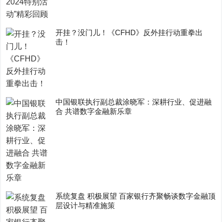
开挂？没门儿！《CFHD》反外挂行动重拳出
击！
中国银联执行副总裁涂晓军：深耕行业、促进融
合 共谱数字金融新乐章
系统复盘 积极展望 百家银行齐聚畅谈数字金融顶
层设计与精准施策