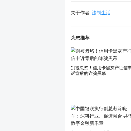
关于作者:
法制生活
为您推荐
别被忽悠！信用卡黑灰产征信
诉背后的诈骗黑幕