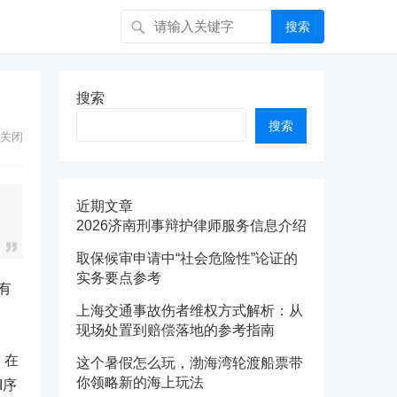
搜索
搜索
搜索
关闭
近期文章
2026济南刑事辩护律师服务信息介绍
取保候审申请中“社会危险性”论证的
实务要点参考
有
上海交通事故伤者维权方式解析：从
现场处置到赔偿落地的参考指南
，在
这个暑假怎么玩，渤海湾轮渡船票带
你领略新的海上玩法
I序