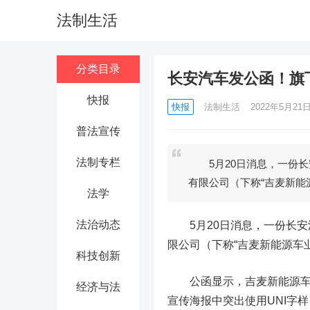
法制生活
分类目录
长安汽车发公函！旗
快报
快报
法制生活
2022年5月21日 
普法宣传
法制专栏
5月20日消息，一份长
有限公司（下称“吉麦新能
法学
法治动态
5月20日消息，一份长安
限公司（下称“吉麦新能源车
科技创新
公函显示，吉麦新能源车
经济与法
宣传海报中突出使用UNI字样