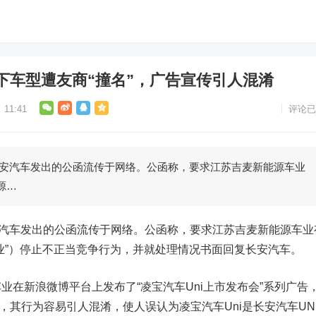
下车型遭友商“撞名”，广告宣传引人混淆
11:41
评论已
安汽车发出的公函流传于网络。公函称，要求江苏吉麦新能源车业
源…
汽车发出的公函流传于网络。公函称，要求江苏吉麦新能源车业
业”）停止不正当竞争行为，并就处理情况书面回复长安汽车。
业在新浪
微博
平台上发布了“凌宝汽车Uni上市发布会”系列广告
，其行为容易引人混淆，使人误认为凌宝汽车Uni是长安汽车UN