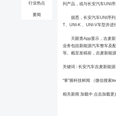
行业热点
列产品，或与长安汽车UNI
要闻
据悉，长安汽车UNI序列产
T、UNI-K 、UNI-V车
天眼查App显示，吉麦新能
业务包括新能源汽车整车及
等。截至发稿前，吉麦新能源
关键词 :
长安汽车吉麦新能源
“掌”握科技鲜闻 （微信搜索t
相关新闻 加载中
点击加载更