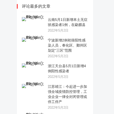
评论最多的文章
云南5月1日新增本土无症
状感染者1例，在勐腊县
2022年5月2日
宁波新增2例初筛阳性感
染人员，奉化区、鄞州区
划定“三区”范围
2022年5月2日
浙江天台县5月1日新增4
例阳性感染者
2022年5月2日
江苏靖江：今起进一步加
强全域疫情防控管理，工
业企业一律全封闭管理或
停工停产
2022年5月2日