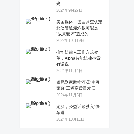
光
2024年9月27日
美国媒体：德国调查认定
北溪管道爆炸很可能是
“故意破坏”造成的
2022年10月19日
推动法律人工作方式变
革，Alpha智能法律检索
有话说！
2024年11月4日
鲲鹏到家助推河源“南粤
家政”工程高质量发展
2024年11月5日
沁源，公益诉讼驶入“快
车道”
2024年10月11日