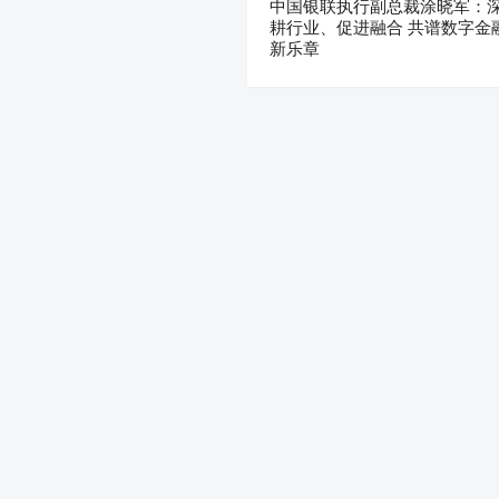
中国银联执行副总裁涂晓军：
耕行业、促进融合 共谱数字金
新乐章