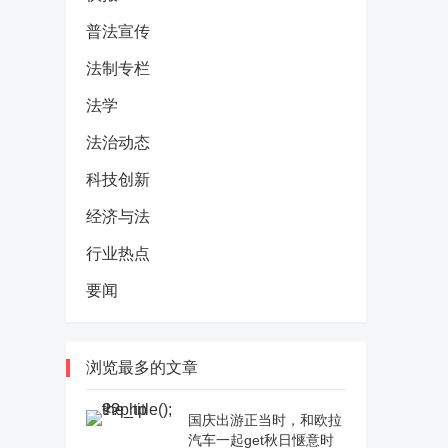
普法宣传
法制专栏
法学
法治动态
科技创新
经济与法
行业热点
要闻
浏览最多的文章
国庆出游正当时，和欧拉
汽车一起get秋日惬意时