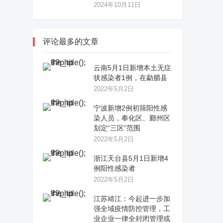
2024年10月11日
评论最多的文章
云南5月1日新增本土无症
状感染者1例，在勐腊县
2022年5月2日
宁波新增2例初筛阳性感
染人员，奉化区、鄞州区
划定“三区”范围
2022年5月2日
浙江天台县5月1日新增4
例阳性感染者
2022年5月2日
江苏靖江：今起进一步加
强全域疫情防控管理，工
业企业一律全封闭管理或