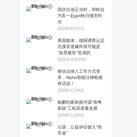
国庆出游正当时，和欧拉
汽车一起get秋日惬意时
光
2024年9月27日
美国媒体：德国调查认定
北溪管道爆炸很可能是
“故意破坏”造成的
2022年10月19日
推动法律人工作方式变
革，Alpha智能法律检索
有话说！
2024年11月4日
鲲鹏到家助推河源“南粤
家政”工程高质量发展
2024年11月5日
沁源，公益诉讼驶入“快
车道”