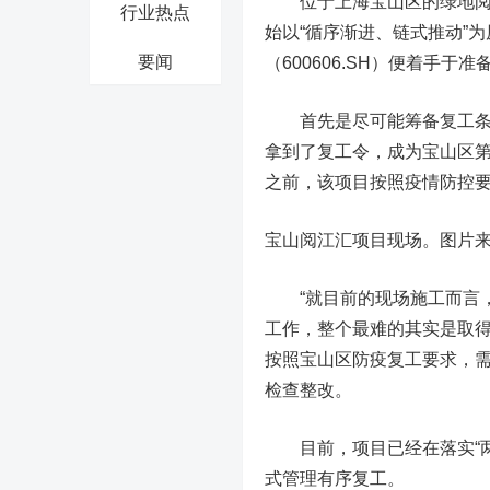
位于上海宝山区的绿地阅江
行业热点
始以“循序渐进、链式推动”
要闻
（600606.SH）便着手于
首先是尽可能筹备复工条
拿到了复工令，成为宝山区
之前，该
项目按照疫情防控
宝山阅江汇项目现场。图片
“就目前的现场施工而言，
工作，整个最难的其实是取得
按照宝山区防疫复工要求，
检查整改。
目前，项目已经在落实“两
式管理有序复工。