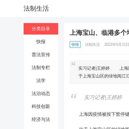
法制生活
分类目录
上海宝山、临港多个
快报
快报
法制生活
2022年5月21日 
普法宣传
法制专栏
实习记者|王婷婷 上海
于上海宝山区的绿地阅江
法学
法治动态
实习记者|王婷婷
科技创新
上海因疫情被按下暂停键的
经济与法