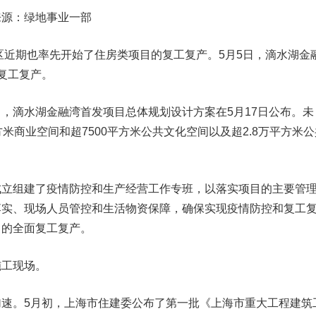
来源：绿地事业一部
近期也率先开始了住房类项目的复工复产。5月5日，滴水湖金
现复工复产。
滴水湖金融湾首发项目总体规划设计方案在5月17日公布。未
米商业空间和超7500平方米公共文化空间以及超2.8万平方米公
组建了疫情防控和生产经营工作专班，以落实项目的主要管
落实、现场人员管控和生活物资保障，确保实现疫情防控和复工
目的全面复工复产。
工现场。
。5月初，上海市住建委公布了第一批《上海市重大工程建筑