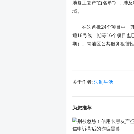
地复工复产“白名单”》，涉
域。
在这首批24个项目中，其
通18号线二期等16个项目
期）、青浦区公共服务租赁
关于作者:
法制生活
为您推荐