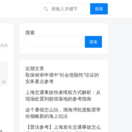
搜索
搜索
搜索
关闭
近期文章
取保候审申请中“社会危险性”论证的
实务要点参考
上海交通事故伤者维权方式解析：从
现场处置到赔偿落地的参考指南
这个暑假怎么玩，渤海湾轮渡船票带
你领略新的海上玩法
【普法参考】上海发生交通事故怎么