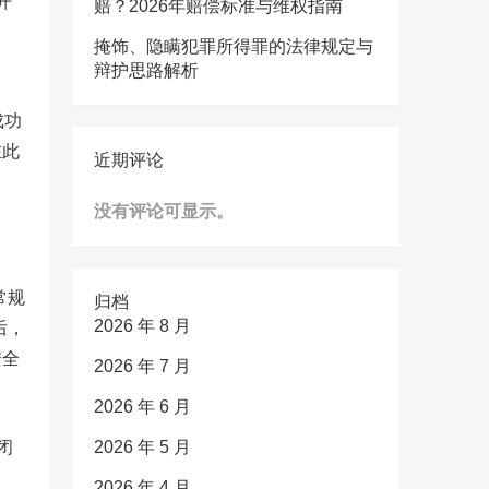
开
赔？2026年赔偿标准与维权指南
掩饰、隐瞒犯罪所得罪的法律规定与
辩护思路解析
成功
在此
近期评论
没有评论可显示。
常规
归档
2026 年 8 月
后，
安全
2026 年 7 月
2026 年 6 月
闭
2026 年 5 月
2026 年 4 月