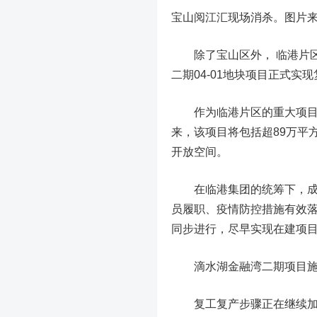
宝山阅江汇现场消杀。图片
除了宝山区外， 临港片区
二期04-01地块项目正式实
作为临港片区的重大项目，
来，该项目将包括超89万平方
开放空间。
在临港集团的统筹下，成立
员履职、疫情防控措施有效
同步进行，尽早实现在建项
滴水湖金融湾二期项目施
复工复产步骤正在继续加速