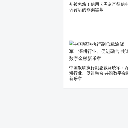
别被忽悠！信用卡黑灰产征信
诉背后的诈骗黑幕
中国银联执行副总裁涂晓军：
耕行业、促进融合 共谱数字金
新乐章