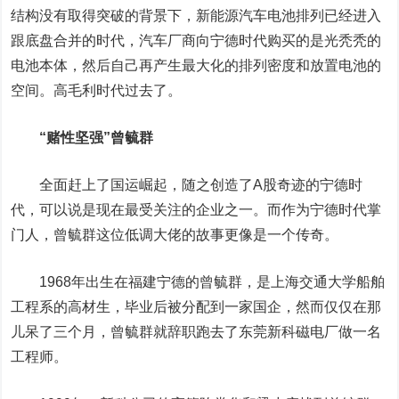
结构没有取得突破的背景下，新能源汽车电池排列已经进入
跟底盘合并的时代，汽车厂商向宁德时代购买的是光秃秃的
电池本体，然后自己再产生最大化的排列密度和放置电池的
空间。高毛利时代过去了。
“赌性坚强”曾毓群
全面赶上了国运崛起，随之创造了A股奇迹的宁德时
代，可以说是现在最受关注的企业之一。而作为宁德时代掌
门人，曾毓群这位低调大佬的故事更像是一个传奇。
1968年出生在福建宁德的曾毓群，是上海交通大学船舶
工程系的高材生，毕业后被分配到一家国企，然而仅仅在那
儿呆了三个月，曾毓群就辞职跑去了东莞新科磁电厂做一名
工程师。