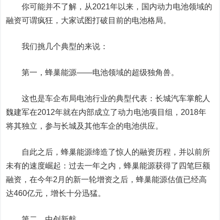
你可能并不了解，从2021年以来，国内动力电池领域的
融资可谓疯狂，大家试图打破目前的电池格局。
我们挑几个典型的来说：
第一，蜂巢能源——电池领域的超级独角兽。
这也是车企布局电池行业的典型代表：
长城汽车
掌舵人
魏建军在2012年就在内部成立了动力电池项目组，2018年
将其独立，参与长城及其他车企的电池供应。
自此之后，蜂巢能源缔造了惊人的融资历程，并以前所
未有的速度崛起：过去一年之内，蜂巢能源获得了四笔巨额
融资，在今年2月的新一轮增资之后，蜂巢能源估值已经高
达460亿元，增长十分迅猛。
第二，中创新航。