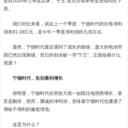
是自2020年三季度以来，“宁王”首次出现单季度业绩同比下
滑。
我们对比来看，就在上一个季度，宁德时代的归母净利
润有81.18亿元，是今年一季度净利润的九倍左右。
显然，宁德时代最近遇到了成长的烦恼，庞大的电池帝
国已然出现裂缝。昔日的创业板一哥“宁王”，正面临着什么
境遇？
宁德时代，告别暴利增长
很明显，宁德时代在营收方面一如既往地强势增长，甚
至是翻倍，然而，骤减的净利润，意味着宁德时代也遭遇了
增收不增利的尴尬境地。
这是为什么？