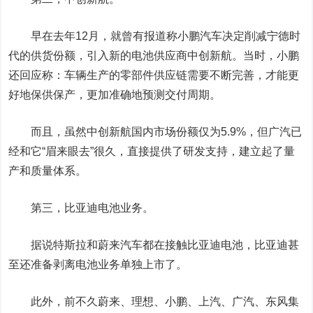
早在去年12月，就曾有报道称小鹏汽车决定削减宁德时
代的供货份额，引入新的电池供应商中创新航。当时，小鹏
还回应称：车辆生产的零部件供应链需要不断完善，才能更
好地保供保产，更加准确地预测交付周期。
而且，虽然中创新航国内市场份额仅为5.9%，但广汽已
经和它“眉来眼去”很久，直接提供了研发支持，建立起了量
产和质量体系。
第三，比亚迪电池业务。
据说特斯拉和蔚来汽车都在接触比亚迪电池，比亚迪甚
至还准备剥离电池业务单独上市了。
此外，前不久蔚来、理想、小鹏、上汽、广汽、东风集