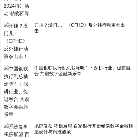
开挂？没门儿！《CFHD》反外挂行动重拳出
击！
中国银联执行副总裁涂晓军：深耕行业、促进融
合 共谱数字金融新乐章
系统复盘 积极展望 百家银行齐聚畅谈数字金融顶
层设计与精准施策