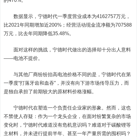
的470%。
数据显示，宁德时代一季度营业成本为4162757万元，
比2021年同期增加近200%；经营活动现金流净额为707588
万元，比去年同期降低35.48%。
面对这样的挑战，宁德时代做出的选择却十分出人意料
——电池不提价。
与其他厂商纷纷抬高电池价格不同的是，宁德时代在第
一季度“打落牙齿和血吞”，并没有向下游市场传导压力，而
是独自承担了前期较大的原材料价格涨幅。
宁德时代在塑造一个负责任企业家的形象。然而，这也
不禁使人存疑：作为一个龙头企业，在面对纷繁复杂的市场
变化时，宁德时代难道没有危机意识吗？难道对于碳酸锂等
主材料，并未进行提前半年、甚至一年产量所需的囤积吗？