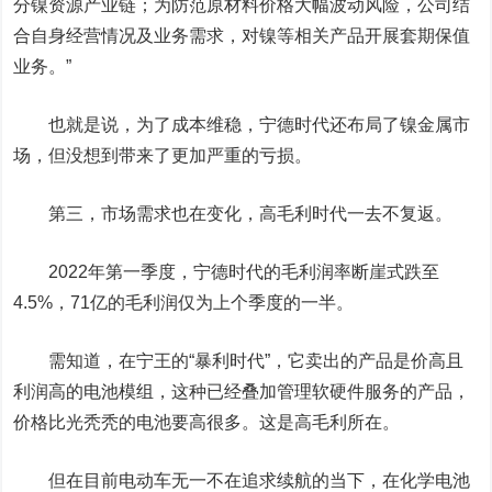
分镍资源产业链；为防范原材料价格大幅波动风险，公司结
合自身经营情况及业务需求，对镍等相关产品开展套期保值
业务。”
也就是说，为了成本维稳，宁德时代还布局了镍金属市
场，但没想到带来了更加严重的亏损。
第三，市场需求也在变化，高毛利时代一去不复返。
2022年第一季度，宁德时代的毛利润率断崖式跌至
4.5%，71亿的毛利润仅为上个季度的一半。
需知道，在宁王的“暴利时代”，它卖出的产品是价高且
利润高的电池模组，这种已经叠加管理软硬件服务的产品，
价格比光秃秃的电池要高很多。这是高毛利所在。
但在目前电动车无一不在追求续航的当下，在化学电池