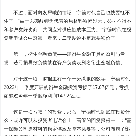
不过，面对愈发严峻的市场，宁德时代自己也快要扛不
住了。“由于以碳酸锂为代表的原材料涨幅过大，公司不得不
和客户友好协商，共同应对供应链成本压力。”宁德时代在投
资者电话会中透露。看来，二季度说不定就要涨价了。
第二，衍生金融负债——即衍生金融工具的盈利与亏
损，若亏损导致负债就在资产负债表列名衍生金融负债。
对于这一项，财报里有一个十分惹眼的数字：宁德时代
2022年一季度开展的衍生金融投资亏损了17.87亿元，亏损
额超过今年一季度净利润14.92亿元。
这是一项亏损了的投资，那么，宁德时代到底在投资什
么？或许可以从投资者电话会上，高管的回复探得一二：“基
于保障公司原材料的稳定供应及降本需要等，公司布局了部