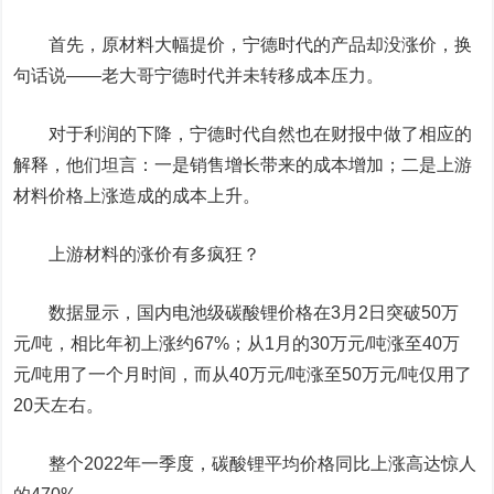
首先，原材料大幅提价，宁德时代的产品却没涨价，换
句话说——老大哥宁德时代并未转移成本压力。
对于利润的下降，宁德时代自然也在财报中做了相应的
解释，他们坦言：一是销售增长带来的成本增加；二是上游
材料价格上涨造成的成本上升。
上游材料的涨价有多疯狂？
数据显示，国内电池级碳酸锂价格在3月2日突破50万
元/吨，相比年初上涨约67%；从1月的30万元/吨涨至40万
元/吨用了一个月时间，而从40万元/吨涨至50万元/吨仅用了
20天左右。
整个2022年一季度，碳酸锂平均价格同比上涨高达惊人