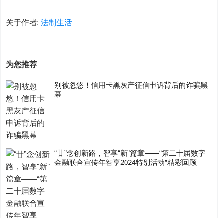
关于作者:
法制生活
为您推荐
别被忽悠！信用卡黑灰产征信申诉背后的诈骗黑
幕
“廿”念创新路，智享“新”篇章——“第二十届数字
金融联合宣传年智享2024特别活动”精彩回顾