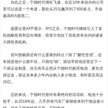
自此之后，宁德时代增长飞速，在近10年来创办的公司
里可以说是一个奇迹，股价从25元飙升到了600多元，市值
最高时A股第二。
据爱企查APP显示，IPO之后，宁德时代继续引入了多
轮战略投资和定向增发，投资方包括了高瓴资本在内的诸多
大牌投资机构。
若问曾毓群还有什么显著的特点？除了“赌性坚强”，还
有就是他什么都不信，只相信“钱”。据说早前他还曾定下一
个保证金制度，但凡有车企想从宁德时代购买电池，要先交
保证金，保证未来多少年内会购入多少电池，有时甚至高达
20亿。
总的来说，宁德时代曾经有着绝对的话语权，电池十分
抢手，从2018年起，几乎所有汽车厂家都曾来到宁德这座小