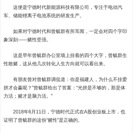
这便是宁德时代新能源科技有限公司，专注于电动汽
车、储能锂离子电池系统的研发生产。
如果对宁德时代和曾毓群有所耳闻，一定会对四个字印
象深刻——赌性坚强。
这是早年曾毓群办公室墙上挂着的四个大字，曾毓群生
性敢赌，这从他几次转化人生方向就可以看出来。
有朋友曾对曾毓群调侃道：你是福建人，为什么不挂爱
拼才会赢呢？”曾毓群给出了答案：“光拼是不够的，那是体
力活；赌才是脑力活。”
2018年6月11日，宁德时代正式在A股创业板上市，也
证明了曾毓群的这份“赌性”是正确的。