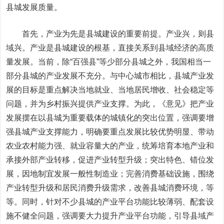
县城发展质量。
首先，产业为先是县城建设的重要前提。产业兴，则县
域兴。产业是县城建设的根基，直接关系到县域经济的高质
量发展。当前，除“百强县”等少部分县城之外，我国相当一
部分县城的产业发展不充分。与中心城市相比，县城产业发
展的目标是重点解决当地就业、当地居民增收、社会稳定等
问题，并为乡村振兴提供产业支撑。为此，《意见》把产业
发展摆在以县城为重要载体的城镇化的突出位置，强调要增
强县城产业支撑能力，明确要重点发展比较优势明显、带动
农业农村能力强、就业容量大的产业，统筹培育本地产业和
承接外部产业转移，促进产业转型升级；突出特色、错位发
展，因地制宜发展一般性制造业；完善消费基础设施，围绕
产业转型升级和居民消费升级需求，改善县城消费环境，等
等。同时，针对不少县城的产业平台功能比较薄弱、配套设
施不健全问题，强调要大力提升产业平台功能，引导县域产