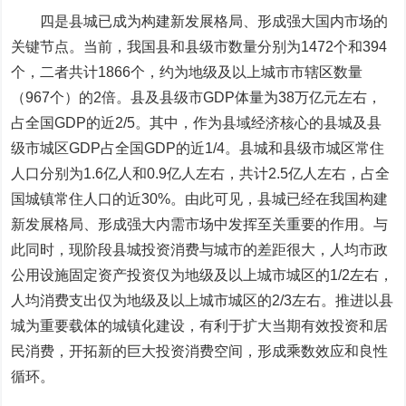
四是县城已成为构建新发展格局、形成强大国内市场的
关键节点。当前，我国县和县级市数量分别为1472个和394
个，二者共计1866个，约为地级及以上城市市辖区数量
（967个）的2倍。县及县级市GDP体量为38万亿元左右，
占全国GDP的近2/5。其中，作为县域经济核心的县城及县
级市城区GDP占全国GDP的近1/4。县城和县级市城区常住
人口分别为1.6亿人和0.9亿人左右，共计2.5亿人左右，占全
国城镇常住人口的近30%。由此可见，县城已经在我国构建
新发展格局、形成强大内需市场中发挥至关重要的作用。与
此同时，现阶段县城投资消费与城市的差距很大，人均市政
公用设施固定资产投资仅为地级及以上城市城区的1/2左右，
人均消费支出仅为地级及以上城市城区的2/3左右。推进以县
城为重要载体的城镇化建设，有利于扩大当期有效投资和居
民消费，开拓新的巨大投资消费空间，形成乘数效应和良性
循环。