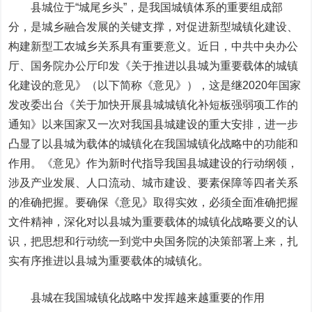
县城位于“城尾乡头”，是我国城镇体系的重要组成部
分，是城乡融合发展的关键支撑，对促进新型城镇化建设、
构建新型工农城乡关系具有重要意义。近日，中共中央办公
厅、国务院办公厅印发《关于推进以县城为重要载体的城镇
化建设的意见》（以下简称《意见》），这是继2020年国家
发改委出台《关于加快开展县城城镇化补短板强弱项工作的
通知》以来国家又一次对我国县城建设的重大安排，进一步
凸显了以县城为载体的城镇化在我国城镇化战略中的功能和
作用。《意见》作为新时代指导我国县城建设的行动纲领，
涉及产业发展、人口流动、城市建设、要素保障等四者关系
的准确把握。要确保《意见》取得实效，必须全面准确把握
文件精神，深化对以县城为重要载体的城镇化战略要义的认
识，把思想和行动统一到党中央国务院的决策部署上来，扎
实有序推进以县城为重要载体的城镇化。
县城在我国城镇化战略中发挥越来越重要的作用