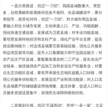
一是分类推进，切忌“一刀切”。我国县城数量大、类型
多，自然禀赋和发展路径也各不相同。在县城建设中，要分
类指导，差异化对待，切忌“一刀切”。对大城市周边县城，
要融入邻近大城市发展，主动承接人口、产业、功能疏解，
强化快速交通连接，发展成为卫星县城；对专业功能县城，
要培育发展特色经济和支柱产业，强化产业平台支撑，提高
就业吸纳能力；对边境县城要完善基础设施，强化公共服务
和边境贸易等功能，提升人口集聚能力和守边固边能力；对
农产品
主产区县城，要集聚发展农村二三产业，延长农业产
业链条，做优做强农产品加工业和农业生产性服务业；对重
点生态功能区县城，要有序承接生态地区超载人口转移，增
强公共服务供给能力，发展适宜产业和清洁能源；对人口流
失县城要严控城镇建设用地增量、盘活存量，促进人口和公
共服务资源适度集中，加强民生保障和救助扶助。
二是规划引领，切忌“不谋而动”。坚持“一县一策”，立足