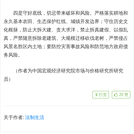
四是守好底线，切忌带来破坏和风险。严格落实耕地和
永久基本农田、生态保护红线、城镇开发边界；守住历史文
化根脉，防止大拆大建、贪大求洋，禁止拆真建假、以假乱
真，严禁随意拆除老建筑、大规模迁移砍伐老树，严禁侵占
风景名胜区内土地；要防控灾害事故风险和防范地方政府债
务风险。
（作者为中国宏观经济研究院市场与价格研究所研究
员）
打赏
20
赞
关于作者:
法制生活