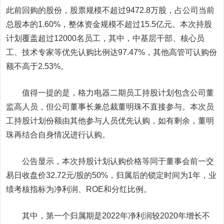
此前回购的股份，股票规模不超过9472.8万股，占公司当前
总股本的1.60%，整体资金规模不超过15.5亿元。本次持股
计划覆盖超过12000名员工，其中，中基层干部、核心员
工、技术专家等优先认购比例达97.47%，其他高管可认购份
额不高于2.53%。
值得一提的是，格力电器二期员工持股计划包含公司董
监高人员，但公司董事长兼总裁董明珠不直接参与。本次员
工持股计划份额由其他参与人员优先认购，如有剩余，董明
珠再结合自身情况进行认购。
公告显示，本次持股计划认购价格等同于董事会前一交
易日收盘价32.72元/股的50%，归属后的锁定时间为1年，业
绩考核指标为净利润、ROE和分红比例。
其中，第一个归属期是2022年净利润较2020年增长不