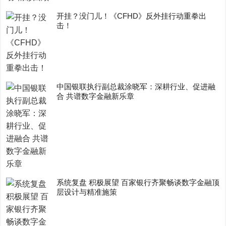
开挂？没门儿！《CFHD》反外挂行动重拳出
击！
中国银联执行副总裁涂晓军：深耕行业、促进融
合 共谱数字金融新乐章
系统复盘 积极展望 百家银行齐聚畅谈数字金融顶
层设计与精准施策