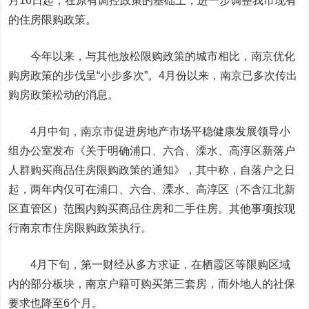
月16日起，在原有调控政策的基础上，进一步调整我市现有
的住房限购政策。
今年以来，与其他放松限购政策的城市相比，南京优化
购房政策的步伐呈“小步多次”。4月份以来，南京已多次传出
购房政策松动的消息。
4月中旬，南京市促进房地产市场平稳健康发展领导小
组办公室发布《关于明确浦口、六合、溧水、高淳区新落户
人群购买商品住房限购政策的通知》，其中称，自落户之日
起，两年内仅可在浦口、六合、溧水、高淳区（不含江北新
区直管区）范围内购买商品住房和二手住房。其他事项按现
行南京市住房限购政策执行。
4月下旬，第一财经从多方求证，在栖霞区等限购区域
内的部分板块，南京户籍可购买第三套房，而外地人的社保
要求也降至6个月。