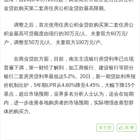
金贷款购买第二套房住房公积金贷款最高限额。
调整之后，首次使用住房公积金贷款购买第二套住房公
积金最高可贷额度由现行的30万元/人、夫妻双方60万元/
户，调整至50万元/人、夫妻双方100万元/户。
在商业贷款方面，目前，南京主流银行房贷利率已出现
普遍下调，第一财经了解到，如
工商银行
、
建设银行
等部分
银行二套房房贷利率最低达5.2%。20日，新一期贷款利率报
价机制出炉，5年期LPR从4.60%降至4.45%，大幅下降15个
基点，超出市场预期，业界多名分析人士认为，这会在短期
内，进一步改善各地购房者的市场预期，实际增强改善型群
体的购买力。
打赏
26
赞