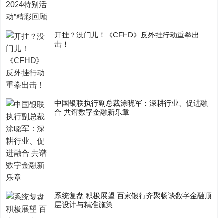
开挂？没门儿！《CFHD》反外挂行动重拳出
击！
中国银联执行副总裁涂晓军：深耕行业、促进融
合 共谱数字金融新乐章
系统复盘 积极展望 百家银行齐聚畅谈数字金融顶
层设计与精准施策