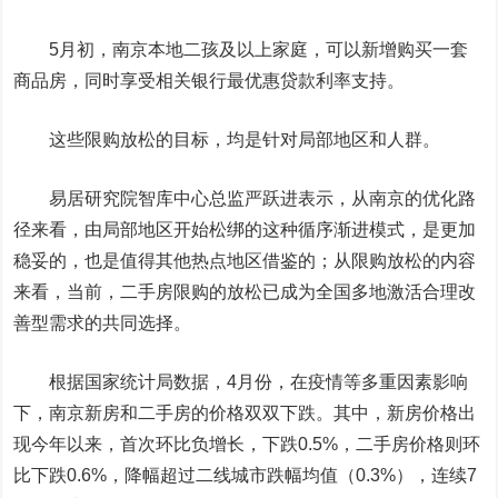
5月初，南京本地二孩及以上家庭，可以新增购买一套
商品房，同时享受相关银行最优惠贷款利率支持。
这些限购放松的目标，均是针对局部地区和人群。
易居研究院智库中心总监严跃进表示，从南京的优化路
径来看，由局部地区开始松绑的这种循序渐进模式，是更加
稳妥的，也是值得其他热点地区借鉴的；从限购放松的内容
来看，当前，二手房限购的放松已成为全国多地激活合理改
善型需求的共同选择。
根据国家统计局数据，4月份，在疫情等多重因素影响
下，南京新房和二手房的价格双双下跌。其中，新房价格出
现今年以来，首次环比负增长，下跌0.5%，二手房价格则环
比下跌0.6%，降幅超过二线城市跌幅均值（0.3%），连续7