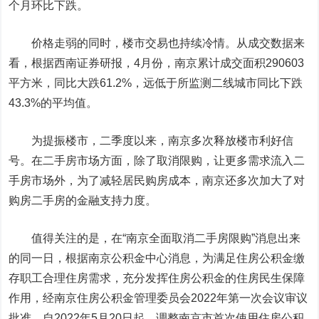
个月环比下跌。
价格走弱的同时，楼市交易也持续冷情。从成交数据来
看，根据
西南证券
研报，4月份，南京累计成交面积290603
平方米，同比大跌61.2%，远低于所监测二线城市同比下跌
43.3%的平均值。
为提振楼市，二季度以来，南京多次释放楼市利好信
号。在二手房市场方面，除了取消限购，让更多需求流入二
手房市场外，为了减轻居民购房成本，南京还多次加大了对
购房二手房的金融支持力度。
值得关注的是，在“南京全面取消二手房限购”消息出来
的同一日，根据南京公积金中心消息，为满足住房公积金缴
存职工合理住房需求，充分发挥住房公积金的住房民生保障
作用，经南京住房公积金管理委员会2022年第一次会议审议
批准，自2022年5月20日起，调整南京市首次使用住房公积