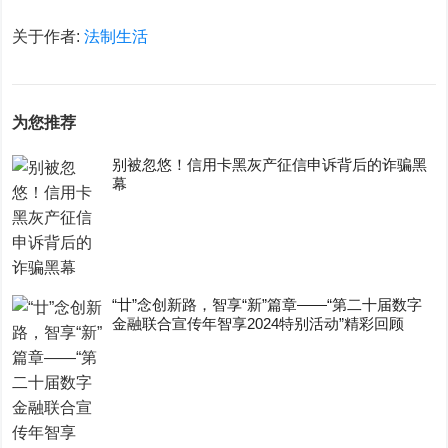
关于作者:
法制生活
为您推荐
别被忽悠！信用卡黑灰产征信申诉背后的诈骗黑
幕
“廿”念创新路，智享“新”篇章——“第二十届数字
金融联合宣传年智享2024特别活动”精彩回顾