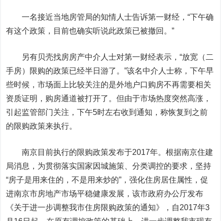
一名接近当地房管局的知情人士告诉第一财经，“下午确
有这个政策，目前也确实听说此政策已被撤回。”
另有贝壳找房房产中介人士对第一财经表示，“放宽（二
手房）限购的政策已经半日游了。”该名中介人士称，下午早
些时候，市场面上比较关注的是外地户口购房不再需要相关
资质证明，购房通道被打开了。但由于市场热度突然高涨，
引起监管部门关注，下午5时左右收到通知，称恢复到之前
的限购政策来执行。
南京目前执行的限购政策发布于2017年。根据南京住建
局消息，为贯彻落实国家因城施策、分类调控的要求，坚持
“房子是用来住的，不是用来炒的”，强化住房居住属性，促
进南京市房地产市场平稳健康发展，该市政府办公厅发布
《关于进一步调整我市住房限购政策的通知》，自2017年3