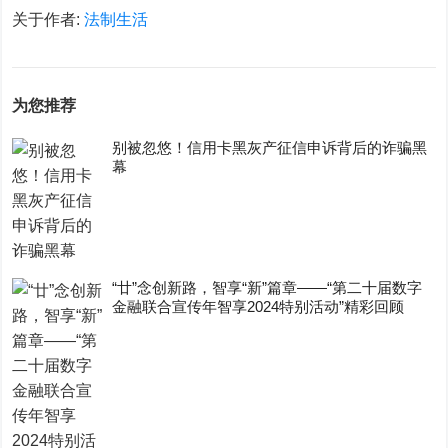
关于作者:
法制生活
为您推荐
别被忽悠！信用卡黑灰产征信申诉背后的诈骗黑
幕
“廿”念创新路，智享“新”篇章——“第二十届数字
金融联合宣传年智享2024特别活动”精彩回顾