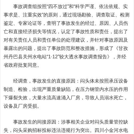
事故调查组按照“四不放过”和“科学严谨、依法依规、实
事求是、注重实效”的原则，通过现场勘验、调查取证、检测
鉴定、专家论证等，查明了事故发生的经过、原因、人员伤
亡和直接经济损失等情况，认定了事故性质和责任，提出了
对有关责任人员和责任单位的处理建议，并针对事故原因及
暴露出的问题，提出了事故防范和整改措施，形成了《甘孜
州丹巴县关州水电站“1·12”较大透水事故调查报告》，并经
省政府批复同意。
经调查，事故发生的直接原因：闷头体未按照承压设备
制造、检验，出现严重质量缺陷，在压力钢管内水压的作用
下爆裂失效，大量水流高速涌入厂房，导致人员溺水死亡，
设备及厂房受损。
事故发生的间接原因：涉事相关企业对闷头质量管控缺
失，闷头采购招标投标违法违规行为突出。四川小金河水电