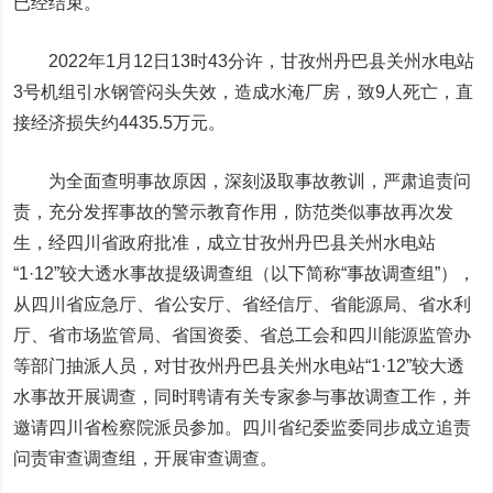
已经结束。
2022年1月12日13时43分许，甘孜州丹巴县关州水电站
3号机组引水钢管闷头失效，造成水淹厂房，致9人死亡，直
接经济损失约4435.5万元。
为全面查明事故原因，深刻汲取事故教训，严肃追责问
责，充分发挥事故的警示教育作用，防范类似事故再次发
生，经四川省政府批准，成立甘孜州丹巴县关州水电站
“1·12”较大透水事故提级调查组（以下简称“事故调查组”），
从四川省应急厅、省公安厅、省经信厅、省能源局、省水利
厅、省市场监管局、省国资委、省总工会和四川能源监管办
等部门抽派人员，对甘孜州丹巴县关州水电站“1·12”较大透
水事故开展调查，同时聘请有关专家参与事故调查工作，并
邀请四川省检察院派员参加。四川省纪委监委同步成立追责
问责审查调查组，开展审查调查。