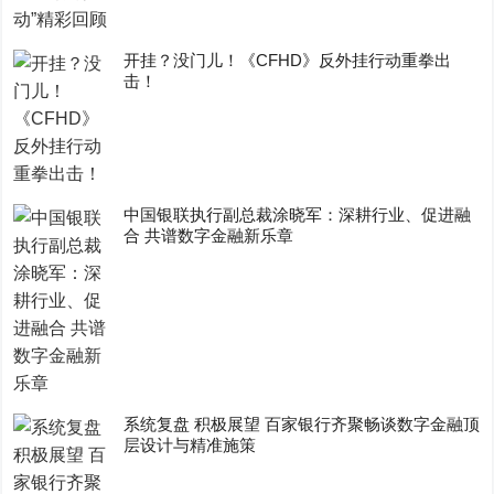
开挂？没门儿！《CFHD》反外挂行动重拳出
击！
中国银联执行副总裁涂晓军：深耕行业、促进融
合 共谱数字金融新乐章
系统复盘 积极展望 百家银行齐聚畅谈数字金融顶
层设计与精准施策