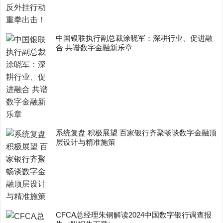
中国银联执行副总裁涂晓军：深耕行业、促进融
合 共谱数字金融新乐章
系统复盘 积极展望 百家银行齐聚畅谈数字金融顶
层设计与精准施策
CFCA总经理朱钢解读2024中国数字银行调查报