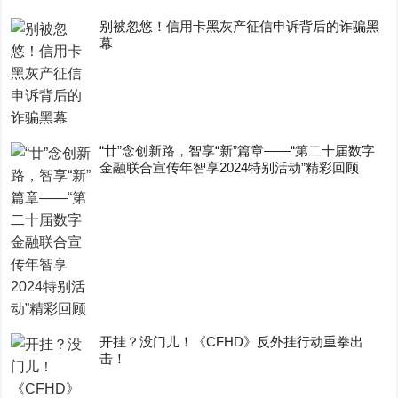
别被忽悠！信用卡黑灰产征信申诉背后的诈骗黑
幕
“廿”念创新路，智享“新”篇章——“第二十届数字
金融联合宣传年智享2024特别活动”精彩回顾
开挂？没门儿！《CFHD》反外挂行动重拳出
击！