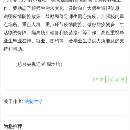
态清零”总方针不放松，抓实抓细教育系统疫情防控各项工
作。要动态了解师生需求变化，及时向广大师生通报信息，
说明疫情防控政策，鼓励和引导师生同心抗疫。加强校内重
点场所、重点人群、重点环节疫情防控。做好防疫物资、生
活物资保障、隔离场所储备和疫苗接种等工作。高度重视毕
业生毕业答辩、就业、签约等，给毕业生提供力所能及的支
持和帮助。
（总台央视记者 周培培）
打赏
24
赞
关于作者:
法制生活
为您推荐