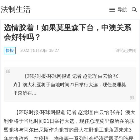
法制生活
导航
选情胶着！如果莫里森下台，中澳关系
会好转吗？
快报
2022年5月20日 19:27
评论已关闭
【环球时报-环球网报道 记者 赵觉珵 白云怡 张
卉】澳大利亚将于当地时间21日举行大选，现任总理莫
里森所在…
【环球时报-环球网报道 记者 赵觉珵 白云怡 张卉】澳大
利亚将于当地时间21日举行大选，现任总理莫里森所在的联
盟党将与阿尔巴尼斯作为党首的最大在野党工党角逐未来3
年的执政权。在疫情、物价等一系列社会经济话题受到选民