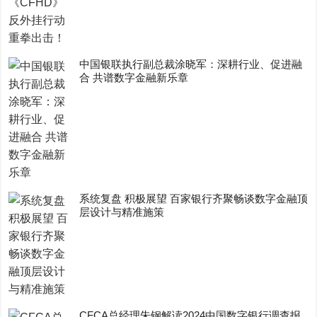
中国银联执行副总裁涂晓军：深耕行业、促进融
合 共谱数字金融新乐章
系统复盘 积极展望 百家银行齐聚畅谈数字金融顶
层设计与精准施策
CFCA总经理朱钢解读2024中国数字银行调查报