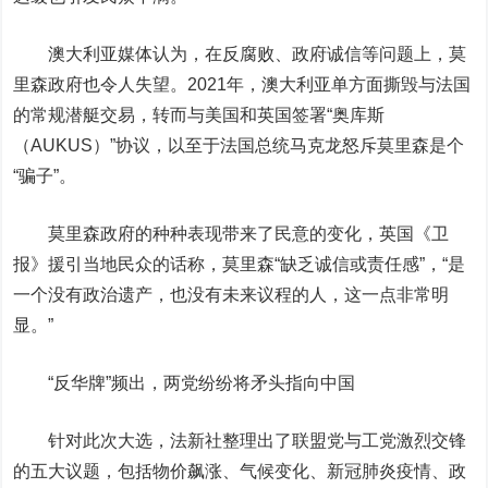
澳大利亚媒体认为，在反腐败、政府诚信等问题上，莫
里森政府也令人失望。2021年，澳大利亚单方面撕毁与法国
的常规潜艇交易，转而与美国和英国签署“奥库斯
（AUKUS）”协议，以至于法国总统马克龙怒斥莫里森是个
“骗子”。
莫里森政府的种种表现带来了民意的变化，英国《卫
报》援引当地民众的话称，莫里森“缺乏诚信或责任感”，“是
一个没有政治遗产，也没有未来议程的人，这一点非常明
显。”
“反华牌”频出，两党纷纷将矛头指向中国
针对此次大选，法新社整理出了联盟党与工党激烈交锋
的五大议题，包括物价飙涨、气候变化、新冠肺炎疫情、政