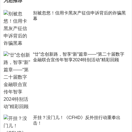
为您推荐
别被忽悠！信用卡黑灰产征信申诉背后的诈骗黑
幕
“廿”念创新路，智享“新”篇章——“第二十届数字
金融联合宣传年智享2024特别活动”精彩回顾
开挂？没门儿！《CFHD》反外挂行动重拳出
击！