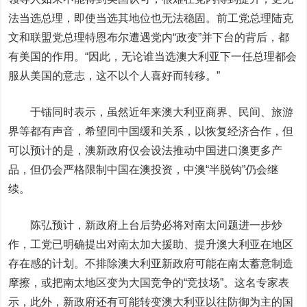
法当选总理，即使当选其地位也无法稳固。前工党总理陆克
文和联盟党总理特恩布尔遭遇党内“政变”并下台的背后，都
有美国的作用。“因此，无论谁当选澳大利亚下一任总理都会
服从美国的意志，这不以个人喜好而转移。”
于镭同时表示，虽然近年来澳大利亚商界、民间、旅游
界等都有声音，希望同中国缓和关系，以恢复经济合作，但
可以预计的是，澳新政府仅会设法推动中国进口澳更多产
品，但仍会严格限制中国在澳投资，中澳“半脱钩”仍会继
续。
陈弘预计，新政府上台后势必将对南太问题进一步炒
作，工党已明确提出对南太加大援助、提升澳大利亚在地区
存在感的计划。不排除澳大利亚新政府可能在南太蓄意制造
摩擦，或把南太地区变为大国竞争的“竞技场”。这名专家表
示，此外，新政府还有可能转变澳大利亚以往防御为主的国