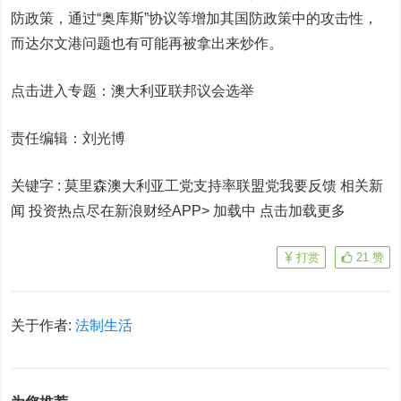
防政策，通过“奥库斯”协议等增加其国防政策中的攻击性，
而达尔文港问题也有可能再被拿出来炒作。
点击进入专题：澳大利亚联邦议会选举
责任编辑：刘光博
关键字 :
莫里森澳大利亚工党支持率联盟党我要反馈 相关新
闻
投资热点尽在新浪财经APP> 加载中
点击加载更多
打赏
21
赞
关于作者:
法制生活