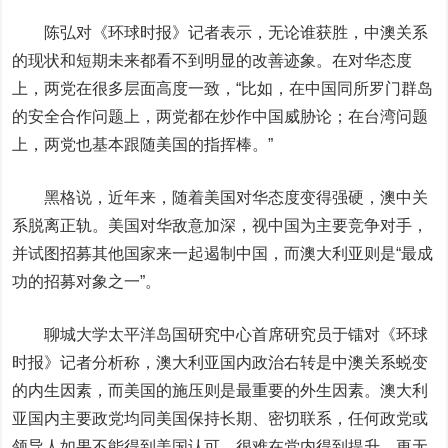
陈弘对《环球时报》记者表示，无论谁获胜，中澳关系
的现状和短期未来都看不到明显的改善迹象。在对华态度
上，两党在很多层面高度一致，“比如，在中国同所罗门群岛
的安全合作问题上，两党都在炒作中国威胁论；在台湾问题
上，两党也基本跟随美国的指挥棒。”
黑格说，近年来，随着美国对华态度变得强硬，澳中关
系脱离正轨。美国对华敌意加深，视中国为主要竞争对手，
并试图招募其他国家来一起遏制中国，而澳大利亚则是“最成
功的招募对象之一”。
聊城大学太平洋岛国研究中心首席研究员于镭对《环球
时报》记者分析称，澳大利亚国内政治右转是中澳关系蜕变
的内生因素，而美国的施压则是最重要的外生因素。澳大利
亚国内主要政党均同美国保持长期、密切联系，任何政党或
领导人如果不能得到美国认可，很难在党内得到提升，更无