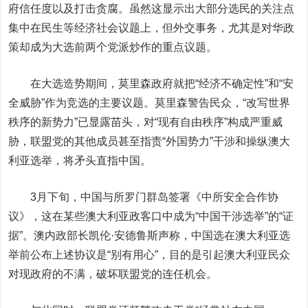
府信任度以及打击贪腐。虽然这显示出大部分选民的关注点
集中在民生等经济社会议题上，但外交事务，尤其是对华政
策却成为大选前两个党派炒作的重点议题。
在大选造势期间，莫里森政府就把“经济不确定性”和“安
全威胁”作为竞选的主要议题。莫里森警告民众，“改写世界
秩序的新势力”已显露苗头，对“现有自由秩序”构成严重威
胁，联盟党的其他成员甚至指责“外国势力”干涉和操纵澳大
利亚选举，将矛头直指中国。
3月下旬，中国与所罗门群岛签署《中所安全合作协
议》，这在某些澳大利亚政客口中成为“中国干涉选举”的“证
据”。澳内政部长凯伦·安德鲁斯声称，中国选在澳大利亚选
举前公布上述协议是“别有用心”，目的是引起澳大利亚民众
对现政府的不满，破坏联盟党的连任机会。