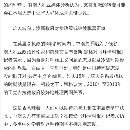
的约5.6%。有澳大利亚媒体分析认为，支持党派的转变可能
会在本届大选中让华人群体成为关键少数。
难以转向，澳新政府对华政策或继续脱离正轨
在莫里森执政的3年多时间内，中澳关系陷入了低谷。
澳大利亚政治评论家和前外交官布鲁斯·黑格对《环球时报》
记者表示，因为自身对种族主义问题的态度以及冷战时期形
成的世界观，自由党一直对亚洲，特别是中国持怀疑态度，
没能抛开对“共产主义”的偏见。过去15年，双边关系最糟糕
的时期就是现在。相较之下，黑格认为，2010年至2013年
的工党吉拉德政府较好地处理两国关系。
这是否意味着，人们可以期待如果工党在本届选举中获
胜，中澳关系有望重回正轨？在接受《环球时报》记者采访
中，多名中外学者对这种预期均不持乐观态度。