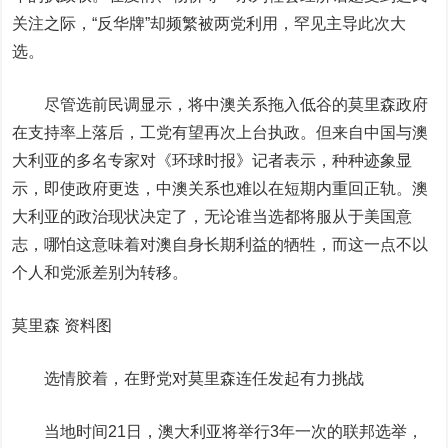
关注之际，“反华牌”却频繁被两党利用，罕见主导此次大
选。
尽管选前民调显示，将中澳关系拖入低谷的莫里森政府
在支持率上落后，工党有望再次上台执政。但来自中国与澳
大利亚的多名专家对《环球时报》记者表示，种种迹象显
示，即使政府更迭，中澳关系也难以在短期内重回正轨。澳
大利亚的政治现状决定了，无论谁当选都将服从于美国意
志，哪怕这意味着对澳自身长期利益的牺牲，而这一点不以
个人和党派差别为转移。
莫里森 资料图
选情胶着，在野党对莫里森连任发起有力挑战
当地时间21日，澳大利亚将举行3年一次的联邦选举，