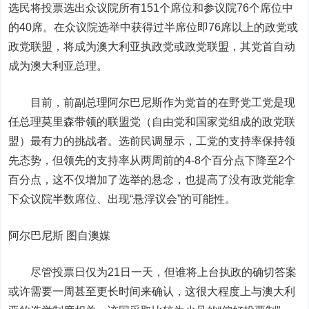
选民将投票选出众议院所有151个席位和参议院76个席位中
的40席。在众议院选举中获得过半席位即76席以上的政党或
政党联盟，将成为澳大利亚执政党或政党联盟，其党首自动
成为澳大利亚总理。
目前，前副总理阿尔巴尼斯作为党首的在野党工党是现
任总理莫里森带领的联盟党（自由党和国家党组成的政党联
盟）最有力的挑战者。选前民调显示，工党的支持率保持领
先态势，但领先的支持率从两周前的4-8个百分点下降至2个
百分点，这不仅增加了选举的悬念，也提高了没有政党能拿
下众议院半数席位、出现“悬浮议会”的可能性。
阿尔巴尼斯 图自澳媒
尽管投票日仅为21日一天，但谁将上台执政的确切答案
或许需要一周甚至更长时间来确认，这很大程度上与澳大利