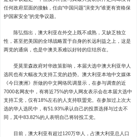
任何政府层面的接触，任由“中国问题”演变为“谁更有资格保
护国家安全”的党争议题。
陈弘指出，澳大利亚在外交上既不成熟，又缺乏独立
性，甚至把美国的全球战略置于自身的长远利益之上，这是
两党的通病，也是中澳关系难以好转的症结所在。
受莫里森政府对华政策影响，本届大选中澳大利亚华人
选民也有大幅改为支持工党的趋势。澳大利亚本地中文媒体
《今日澳洲》所做的中文网络民调显示，在参与调查的近
7000名网友中，有将近75%的华人网友表示会在本届大选中
支持工党，仅有18%左右的人支持联盟党。在参加过上次大
选的华人选民中，有51.93%承认自己的投票选择与过去不
同，其中83.82%的人表明自己将转投工党。
目前，澳大利亚有超过120万华人，占澳大利亚总人口