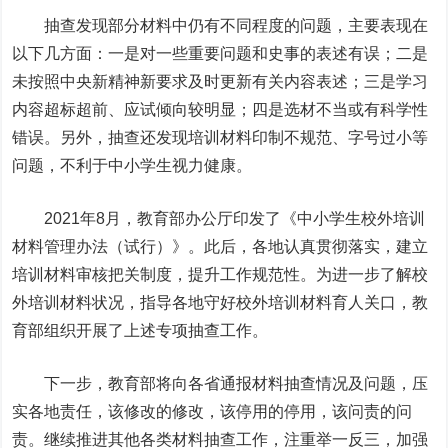
抽查发现部分材料中仍有不同程度的问题，主要表现在
以下几方面：一是对一些重要问题和史事的表述有误；二是
未按照中央新精神新要求及时更新有关内容表述；三是学习
内容超标超前、应试倾向较明显；四是选材不当或有科学性
错误。另外，抽查还发现培训材料印制不规范、字号过小等
问题，不利于中小学生视力健康。
2021年8月，教育部办公厅印发了《中小学生校外培训
材料管理办法（试行）》。此后，各地认真贯彻落实，建立
培训材料审核把关制度，提升工作规范性。为进一步了解校
外培训材料状况，指导各地守好校外培训材料育人关口，教
育部组织开展了上述专项抽查工作。
下一步，教育部将向各省通报材料抽查情况及问题，压
实各地责任，该修改的修改，该停用的停用，该问责的问
责。继续推进其他各类材料抽查工作，注重举一反三，加强