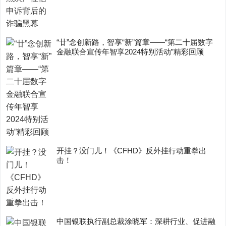
“廿”念创新路，智享“新”篇章——“第二十届数字
金融联合宣传年智享2024特别活动”精彩回顾
开挂？没门儿！《CFHD》反外挂行动重拳出
击！
中国银联执行副总裁涂晓军：深耕行业、促进融