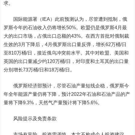
求。
国际能源署（IEA）此前预测认为，尽管遭到抵制，俄
罗斯今年的石油收入仍将增长50%。欧盟仍是俄罗斯4月最
大的出口市场，占俄出口总额的43%。在西方首批对俄制裁
生效的3月下降后，4月俄罗斯出口量反弹，增长62万桶/日
至810万桶/日，接近俄乌冲突前水平。其中对欧盟、美国和
英国的出口量减少约120万桶/日，对印度和土耳其的出口量
分别增长73万桶/日和18万桶/日。
俄罗斯经济部预计，尽管石油产量短线企稳，俄罗斯今
年全年能源产量仍将下降，预计2022年石油和石油产品的产
量将下降9.3%，天然气产量预计将下降5.6%。
风险提示及免责条款
市场有风险，投资需谨慎。本文不构成个人投资建议，