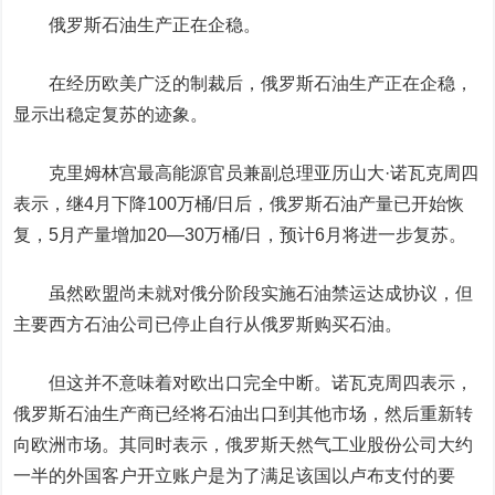
俄罗斯石油生产正在企稳。
在经历欧美广泛的制裁后，俄罗斯石油生产正在企稳，
显示出稳定复苏的迹象。
克里姆林宫最高能源官员兼副总理亚历山大·诺瓦克周四
表示，继4月下降100万桶/日后，俄罗斯石油产量已开始恢
复，5月产量增加20—30万桶/日，预计6月将进一步复苏。
虽然欧盟尚未就对俄分阶段实施石油禁运达成协议，但
主要西方石油公司已停止自行从俄罗斯购买石油。
但这并不意味着对欧出口完全中断。诺瓦克周四表示，
俄罗斯石油生产商已经将石油出口到其他市场，然后重新转
向欧洲市场。其同时表示，俄罗斯天然气工业股份公司大约
一半的外国客户开立账户是为了满足该国以卢布支付的要