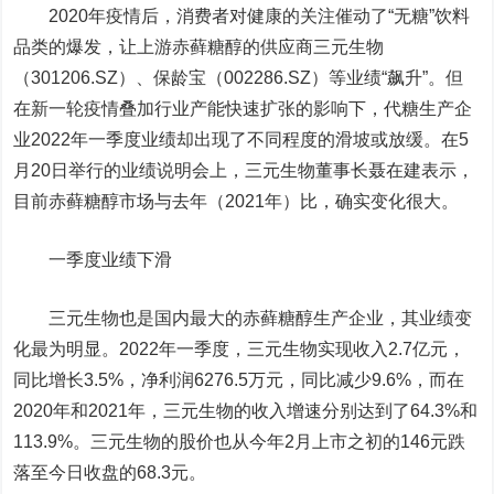
2020年疫情后，消费者对健康的关注催动了“无糖”饮料
品类的爆发，让上游赤藓糖醇的供应商
三元生物
（301206.SZ）、
保龄宝
（002286.SZ）等业绩“飙升”。但
在新一轮疫情叠加行业产能快速扩张的影响下，代糖生产企
业2022年一季度业绩却出现了不同程度的滑坡或放缓。在5
月20日举行的业绩说明会上，三元生物董事长聂在建表示，
目前赤藓糖醇市场与去年（2021年）比，确实变化很大。
一季度业绩下滑
三元生物也是国内最大的赤藓糖醇生产企业，其业绩变
化最为明显。2022年一季度，三元生物实现收入2.7亿元，
同比增长3.5%，净利润6276.5万元，同比减少9.6%，而在
2020年和2021年，三元生物的收入增速分别达到了64.3%和
113.9%。三元生物的股价也从今年2月上市之初的146元跌
落至今日收盘的68.3元。