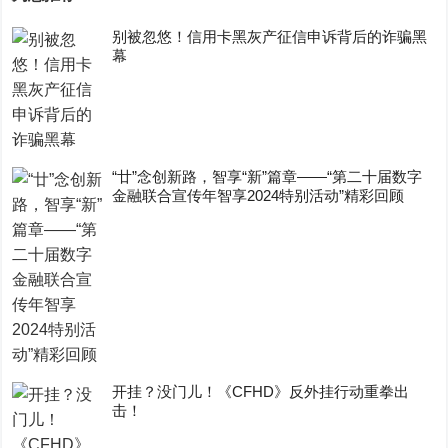
别被忽悠！信用卡黑灰产征信申诉背后的诈骗黑
幕
“廿”念创新路，智享“新”篇章——“第二十届数字
金融联合宣传年智享2024特别活动”精彩回顾
开挂？没门儿！《CFHD》反外挂行动重拳出
击！