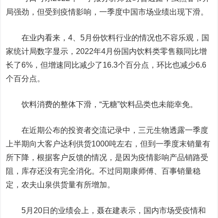
局强劲，但受到疫情影响，一季度中国市场业绩出现下滑。
在业内看来，4、5月份饮料行业的情况也不容乐观，国
家统计局数字显示，2022年4月份国内饮料类零售额同比增
长了6%，但增速同比减少了16.3个百分点，环比也减少6.6
个百分点。
饮料消费的整体下滑，“无糖”饮料品类也未能幸免。
在近期公布的投资者交流记录中，三元生物透露一季度
上半期向大客户达利供货1000吨左右，但到一季度末销量有
所下降，根据客户反馈的情况，是因为疫情影响产品销路受
阻，库存还没有完全消化。不过同期康师傅、百事销量稳
定，农夫山泉供货量有所增加。
5月20日的业绩会上，聂在建表示，国内市场受疫情和