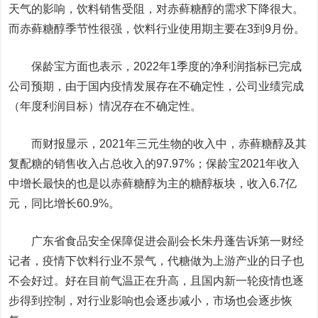
天气的影响，饮料销售受阻，对赤藓糖醇的需求下降很大。
而赤藓糖醇季节性很强，饮料行业使用期主要在3到9月份。
保龄宝方面也表示，2022年1季度的净利润指标已完成
公司预期，由于国内疫情发展存在不确定性，公司业绩完成
（年度利润目标）情况存在不确定性。
而财报显示，2021年三元生物的收入中，赤藓糖醇及其
复配糖的销售收入占总收入的97.97%；保龄宝2021年收入
中增长最快的也是以赤藓糖醇为主的糖醇板块，收入6.7亿
元，同比增长60.9%。
广东省食品安全保障促进会副会长朱丹蓬告诉第一财经
记者，疫情下饮料行业不景气，代糖做为上游产业的日子也
不会好过。好在目前气温正在升高，且国内新一轮疫情也逐
步得到控制，对行业影响也会逐步减小，市场也会逐步恢