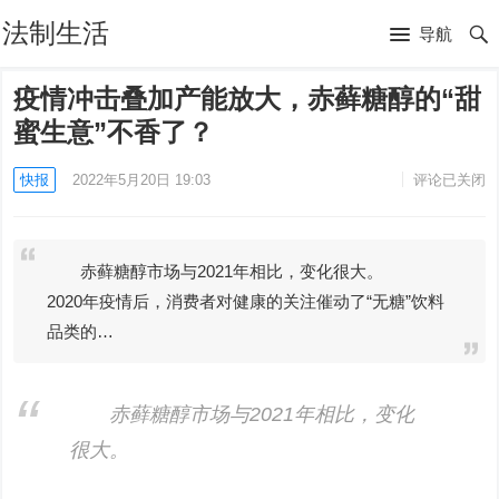
法制生活
导航
疫情冲击叠加产能放大，赤藓糖醇的“甜
蜜生意”不香了？
快报
2022年5月20日 19:03
评论已关闭
赤藓糖醇市场与2021年相比，变化很大。
2020年疫情后，消费者对健康的关注催动了“无糖”饮料
品类的…
赤藓糖醇市场与2021年相比，变化
很大。