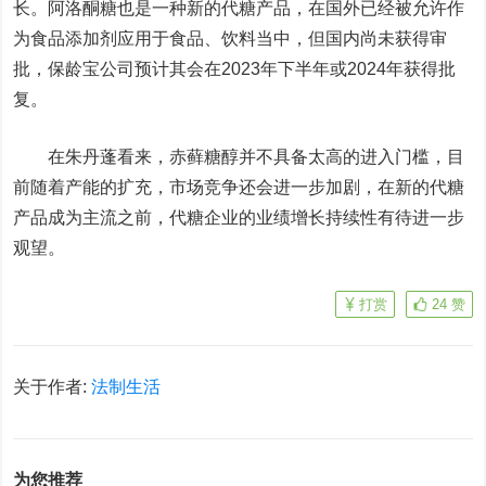
长。阿洛酮糖也是一种新的代糖产品，在国外已经被允许作
为食品添加剂应用于食品、饮料当中，但国内尚未获得审
批，保龄宝公司预计其会在2023年下半年或2024年获得批
复。
在朱丹蓬看来，赤藓糖醇并不具备太高的进入门槛，目
前随着产能的扩充，市场竞争还会进一步加剧，在新的代糖
产品成为主流之前，代糖企业的业绩增长持续性有待进一步
观望。
打赏
24
赞
关于作者:
法制生活
为您推荐