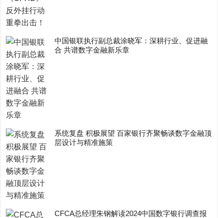
中国银联执行副总裁涂晓军：深耕行业、促进融
合 共谱数字金融新乐章
系统复盘 积极展望 百家银行齐聚畅谈数字金融顶
层设计与精准施策
CFCA总经理朱钢解读2024中国数字银行调查报