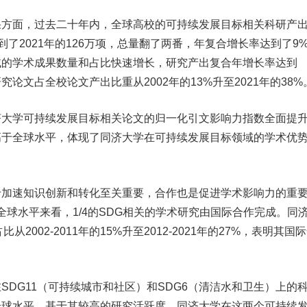
面，过去二十年内，全球高校的可持续发展目标相关科研产
增长到了2021年的126万项，总量翻了两番，年复合增长率达到了9
域的学术成果数量和占比快速增长，研究产出复合年增长率达到
究论文占全校论文产出比重从2002年的13%升至2021年的38%
学可持续发展目标相关论文的归一化引文影响力指数全面提
高于全球水平，体现了同济大学在可持续发展目标领域的学术优
速知识创新和转化至关重要，合作也是促进学术影响力的重
，从全球水平来看，1/4的SDG相关的学术研究由国际合作完成。同
2002-2011年的15%升至2012-2021年的27%，表明其国
G11（可持续城市和社区）和SDG6（清洁水和卫生）上的
全球水平。基于其较高的研究活跃度，同济大学在这两个可持续