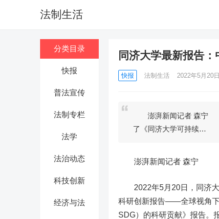
法制生活
分类目录
同济大学最新报告：
快报
快报
法制生活
2022年5月20日 
普法宣传
法制专栏
澎湃新闻记者 森宁 2
了《同济大学可持续…
法学
法治动态
澎湃新闻记者 森宁
科技创新
2022年5月20日，同济
科研创新报告——全球视角下高校对可
经济与法
SDG）的科研贡献》报告。