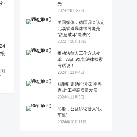
反外
光
2024年9月27日
美国媒体：德国调查认定
北溪管道爆炸很可能是
“故意破坏”造成的
2022年10月19日
推动法律人工作方式变
革，Alpha智能法律检索
有话说！
中国
2024年11月4日
下
鲲鹏到家助推河源“南粤
家政”工程高质量发展
2024年11月5日
沁源，公益诉讼驶入“快
车道”
2024年10月11日