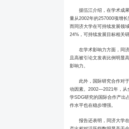
据伍江介绍，在学术成果方
量从2002年的257000项
而同济大学在可持续发展领
24%，可持续发展目标相关研
在学术影响力方面，同济大
且高被引论文发表比例明显
影响力。
此外，国际研究合作对于加
动因素。2002—2021年
学SDG研究的国际合作产出占比从
作水平也在稳步增强。
报告还表明，同济大学在SD
产出相对活跃指数明显高于