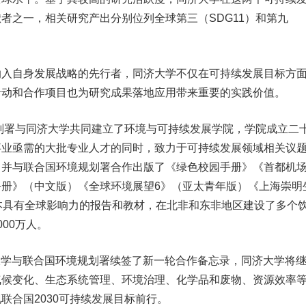
者之一，相关研究产出分别位列全球第三（SDG11）和第九
自身发展战略的先行者，同济大学不仅在可持续发展目标方
活动和合作项目也为研究成果落地应用带来重要的实践价值。
划署与同济大学共同建立了环境与可持续发展学院，学院成立二
事业亟需的大批专业人才的同时，致力于可持续发展领域相关议
，并与联合国环境规划署合作出版了《绿色校园手册》《首都机
册》（中文版）《全球环境展望6》（亚太青年版）《上海崇明
本具有全球影响力的报告和教材，在北非和东非地区建设了多个
00万人。
大学与联合国环境规划署续签了新一轮合作备忘录，同济大学将
气候变化、生态系统管理、环境治理、化学品和废物、资源效率
联合国2030可持续发展目标前行。