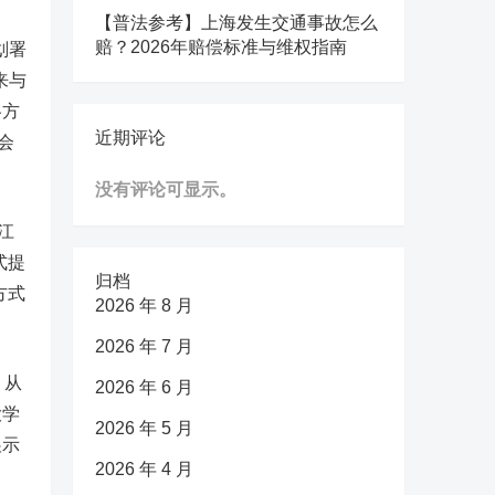
【普法参考】上海发生交通事故怎么
赔？2026年赔偿标准与维权指南
划署
来与
各方
近期评论
会
没有评论可显示。
江
式提
归档
方式
2026 年 8 月
2026 年 7 月
，从
2026 年 6 月
大学
2026 年 5 月
展示
2026 年 4 月