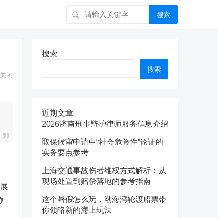
搜索
搜索
搜索
关闭
近期文章
2026济南刑事辩护律师服务信息介绍
取保候审申请中“社会危险性”论证的
实务要点参考
上海交通事故伤者维权方式解析：从
现场处置到赔偿落地的参考指南
发展
这个暑假怎么玩，渤海湾轮渡船票带
称
你领略新的海上玩法