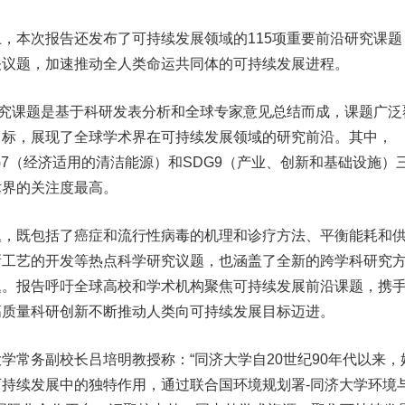
本次报告还发布了可持续发展领域的115项重要前沿研究课题
关议题，加速推动全人类命运共同体的可持续发展进程。
究课题是基于科研发表分析和全球专家意见总结而成，课题广泛
目标，展现了全球学术界在可持续发展领域的研究前沿。其中，
G7（经济适用的清洁能源）和SDG9（产业、创新和基础设施）
术界的关注度最高。
既包括了癌症和流行性病毒的机理和诊疗方法、平衡能耗和
新工艺的开发等热点科学研究议题，也涵盖了全新的跨学科研究
题。报告呼吁全球高校和学术机构聚焦可持续发展前沿课题，携
高质量科研创新不断推动人类向可持续发展目标迈进。
务副校长吕培明教授称：“同济大学自20世纪90年代以来，
持续发展中的独特作用，通过联合国环境规划署-同济大学环境