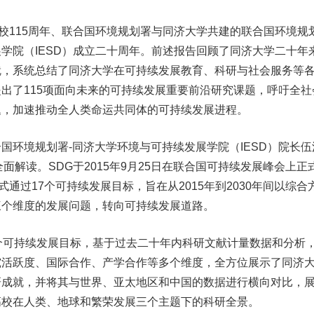
115周年、联合国环境规划署与同济大学共建的联合国环境规
学院（IESD）成立二十周年。前述报告回顾了同济大学二十年
就，系统总结了同济大学在可持续发展教育、科研与社会服务等
出了115项面向未来的可持续发展重要前沿研究课题，呼吁全社
题，加速推动全人类命运共同体的可持续发展进程。
环境规划署-同济大学环境与可持续发展学院（IESD）院长伍
面解读。SDG于2015年9月25日在联合国可持续发展峰会上正
式通过17个可持续发展目标，旨在从2015年到2030年间以综合
三个维度的发展问题，转向可持续发展道路。
可持续发展目标，基于过去二十年内科研文献计量数据和分析
究活跃度、国际合作、产学合作等多个维度，全方位展示了同济
研成就，并将其与世界、亚太地区和中国的数据进行横向对比，
高校在人类、地球和繁荣发展三个主题下的科研全景。