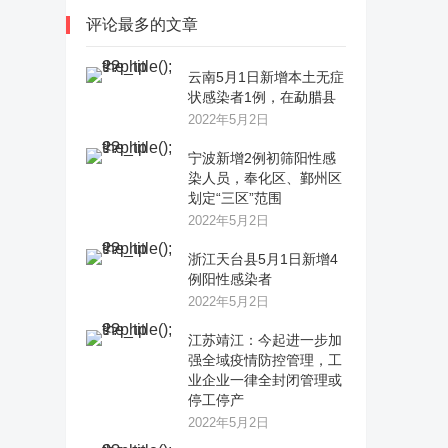
评论最多的文章
云南5月1日新增本土无症
状感染者1例，在勐腊县
2022年5月2日
宁波新增2例初筛阳性感
染人员，奉化区、鄞州区
划定“三区”范围
2022年5月2日
浙江天台县5月1日新增4
例阳性感染者
2022年5月2日
江苏靖江：今起进一步加
强全域疫情防控管理，工
业企业一律全封闭管理或
停工停产
2022年5月2日