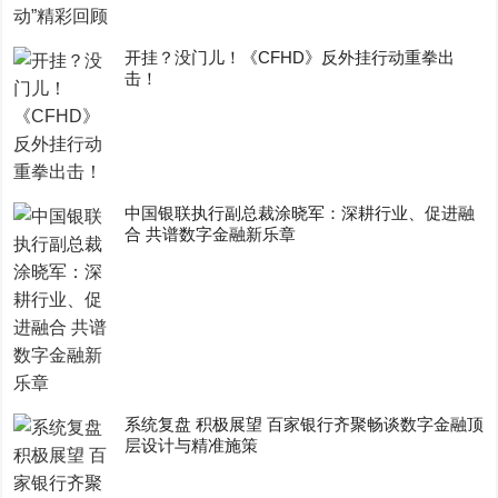
开挂？没门儿！《CFHD》反外挂行动重拳出
击！
中国银联执行副总裁涂晓军：深耕行业、促进融
合 共谱数字金融新乐章
系统复盘 积极展望 百家银行齐聚畅谈数字金融顶
层设计与精准施策