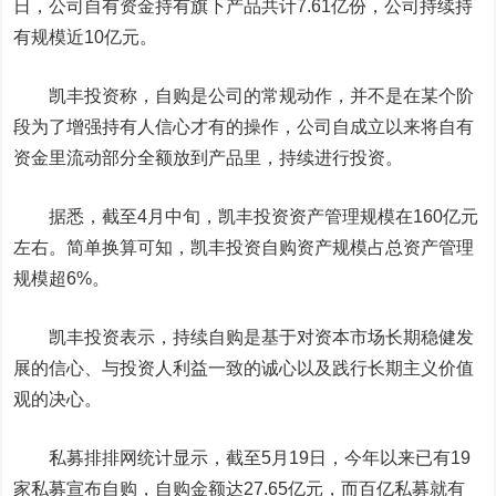
日，公司自有资金持有旗下产品共计7.61亿份，公司持续持
有规模近10亿元。
凯丰投资称，自购是公司的常规动作，并不是在某个阶
段为了增强持有人信心才有的操作，公司自成立以来将自有
资金里流动部分全额放到产品里，持续进行投资。
据悉，截至4月中旬，凯丰投资资产管理规模在160亿元
左右。简单换算可知，凯丰投资自购资产规模占总资产管理
规模超6%。
凯丰投资表示，持续自购是基于对资本市场长期稳健发
展的信心、与投资人利益一致的诚心以及践行长期主义价值
观的决心。
私募排排网统计显示，截至5月19日，今年以来已有19
家私募宣布自购，自购金额达27.65亿元，而百亿私募就有