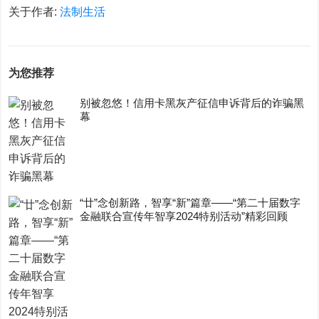
关于作者:
法制生活
为您推荐
别被忽悠！信用卡黑灰产征信申诉背后的诈骗黑
幕
“廿”念创新路，智享“新”篇章——“第二十届数字
金融联合宣传年智享2024特别活动”精彩回顾