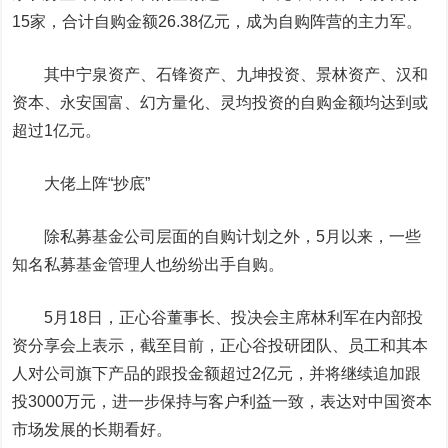
15家，合计自购金额26.38亿元，成为自购阵营的主力军。
其中宁泉资产、石锋资产、九坤投资、景林资产、汉和
资本、永安国富、幻方量化、灵均投资的自购金额均达到或
超过1亿元。
大佬上阵“抄底”
除私募基金公司层面的自购计划之外，5月以来，一些
知名私募基金管理人也纷纷出手自购。
5月18日，正心谷董事长、投决会主席林利军在内部投
资分享会上表示，截至目前，正心谷投研团队、员工和其本
人对公司旗下产品的跟投金额超过2亿元，并将继续追加跟
投3000万
元，进一步保持与客户利益一致，表达对中国资本
市场发展的长期看好。