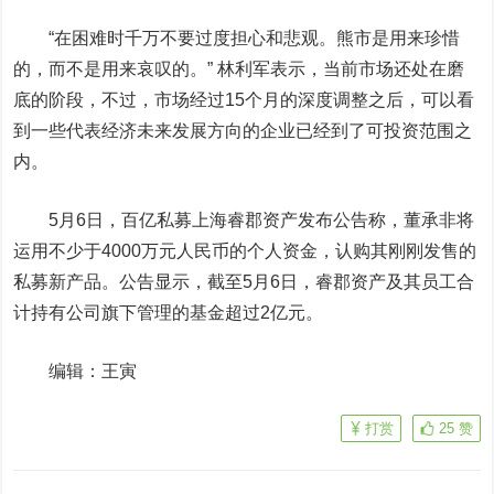
“在困难时千万不要过度担心和悲观。熊市是用来珍惜
的，而不是用来哀叹的。” 林利军表示，当前市场还处在磨
底的阶段，不过，市场经过15个月的深度调整之后，可以看
到一些代表经济未来发展方向的企业已经到了可投资范围之
内。
5月6日，百亿私募上海睿郡资产发布公告称，董承非将
运用不少于4000万元人民币的个人资金，认购其刚刚发售的
私募新产品。公告显示，截至5月6日，睿郡资产及其员工合
计持有公司旗下管理的基金超过2亿元。
编辑：王寅
打赏
25
赞