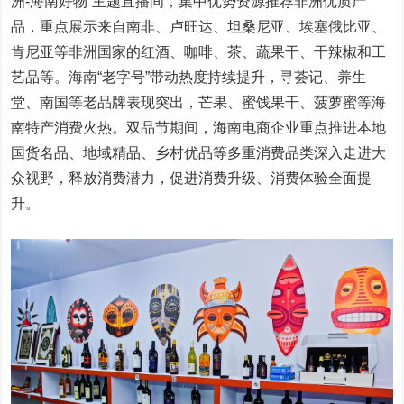
洲-海南好物”主题直播间，集中优势资源推荐非洲优质产
品，重点展示来自南非、卢旺达、坦桑尼亚、埃塞俄比亚、
肯尼亚等非洲国家的红酒、咖啡、茶、蔬果干、干辣椒和工
艺品等。海南“老字号”带动热度持续提升，寻荟记、养生
堂、南国等老品牌表现突出，芒果、蜜饯果干、菠萝蜜等海
南特产消费火热。双品节期间，海南电商企业重点推进本地
国货名品、地域精品、乡村优品等多重消费品类深入走进大
众视野，释放消费潜力，促进消费升级、消费体验全面提
升。